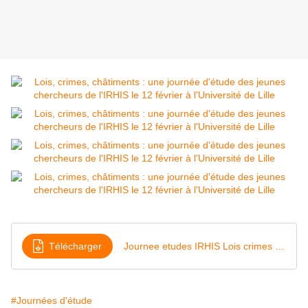
Télécharger
Journee etudes IRHIS Lois crimes chatiments 12-02-20
#Journées d'étude