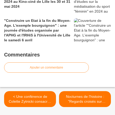
2024 au Kino-ciné de Lille les 30 et 31
mai 2024
"Construire un Etat à la fin du Moyen-
Age. L'exemple bourguignon" : une
journée d'études organisée par
l'APHG et l'IRHiS à l'Université de Lille
le samedi 6 avril
Commentaires
Ajouter un commentaire
< Une conférence de
Nocturnes de l'histoire :
Colette Zytnicki consacrée
"Regards croisés sur
à Draria, village colonial
l'histoire de la peine de
(1830-1962) le 4 février au
mort en France et aux