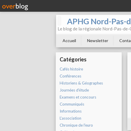
APHG Nord-Pas-d
Le blog de la régionale Nord-Pas-de-C
Accueil
Newsletter
Conta
Catégories
Cafés histoire
Conférences
Historiens & Géographes
Journées d'étude
Examens et concours
Communiqués
Informations
L'association
Chronique de l'euro