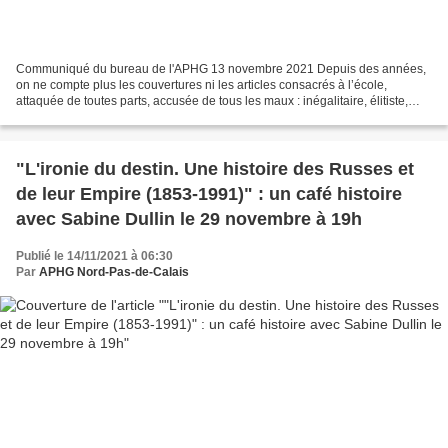
Communiqué du bureau de l'APHG 13 novembre 2021 Depuis des années,
on ne compte plus les couvertures ni les articles consacrés à l’école,
attaquée de toutes parts, accusée de tous les maux : inégalitaire, élitiste,
sélective, malveillante, machine à broyer...
"L'ironie du destin. Une histoire des Russes et
de leur Empire (1853-1991)" : un café histoire
avec Sabine Dullin le 29 novembre à 19h
Publié le 14/11/2021 à 06:30
Par
APHG Nord-Pas-de-Calais