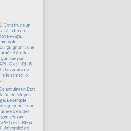
Construire un Etat
 la fin du Moyen-
ge. L'exemple
ourguignon" : une
ournée d'études
rganisée par
'APHG et l'IRHiS
 l'Université de