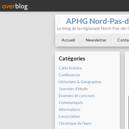
APHG Nord-Pas-d
Le blog de la régionale Nord-Pas-de-C
Accueil
Newsletter
Conta
Catégories
Cafés histoire
Conférences
Historiens & Géographes
Journées d'étude
Examens et concours
Communiqués
Informations
L'association
Chronique de l'euro