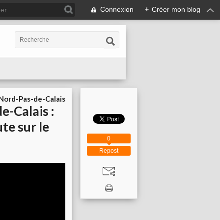
Connexion
+
Créer mon blog
ord-Pas-de-Calais
e-Calais :
te sur le
0
Repost