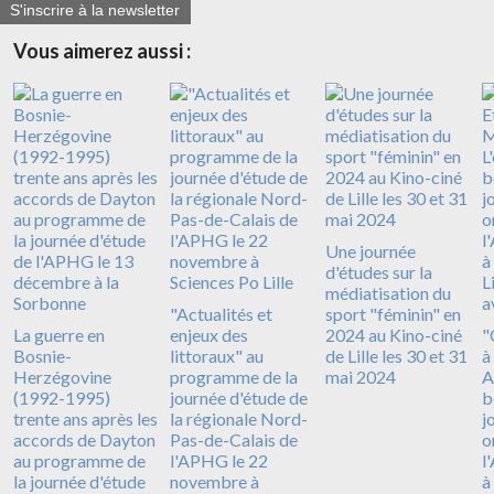
S'inscrire à la newsletter
Vous aimerez aussi :
Une journée
d'études sur la
médiatisation du
"Actualités et
sport "féminin" en
La guerre en
enjeux des
2024 au Kino-ciné
"
Bosnie-
littoraux" au
de Lille les 30 et 31
à
Herzégovine
programme de la
mai 2024
A
(1992-1995)
journée d'étude de
b
trente ans après les
la régionale Nord-
j
accords de Dayton
Pas-de-Calais de
o
au programme de
l'APHG le 22
l
la journée d'étude
novembre à
à