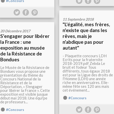
#Concours
11 Septembre 2018
"L'égalité, mes frères,
n'existe que dans les
20 Décembre 2017
S'engager pour libérer
rêves, mais je
la France : une
n'abdique pas pour
exposition au musée
autant"
de la Résistance de
- Plaquette concours LDH
Bondues
Ecrits pour la fraternite
2018-2019.pdf Zebda Le
bruit et l'odeur Tous
Le Musée de la Résistance de
différents, tous égaux 2018
Bondues vous propose une
est pour la Ligue des droits de
présentation du thème du
l'Homme (LDH) une année
Concours National de la
riche en anniversaires. Elle-
Résistance et de la
même fête ses 120 ans mais
Déportation, « S'engager
cet événement...
pour libérer la France ». Cette
exposition est visible jusque
début mai 2018. Une équi'pe
#Concours
de professeurs...
#Concours