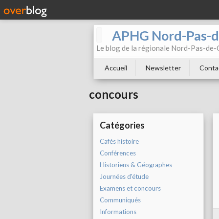
APHG Nord-Pas-d
Le blog de la régionale Nord-Pas-de-C
Accueil
Newsletter
Conta
concours
Catégories
Cafés histoire
Conférences
Historiens & Géographes
Journées d'étude
Examens et concours
Communiqués
Informations