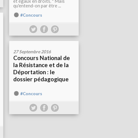
et égaux en droits. " Mais
qu'entend-on par être ...
#Concours
27 Septembre 2016
Concours National de
la Résistance et de la
Déportation : le
dossier pédagogique
#Concours