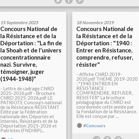
15 Septembre 2025
18 Novembre 2019
Concours National de
Concours National de
la Résistance et de la
la Résistance et de la
Déportation : "La fin de
Déportation : "1940 :
la Shoah et de l'univers
Entrer en Résistance,
concentrationnaire
comprendre, refuser,
nazi. Survivre,
résister"
témoigner, juger
- Affiche CNRD 2019-
(1944-1948)"
2020.pdf THEME 2019-2020
: "1940 ENTRER EN
RESISTANCE :
- Lettre de cadrage CNRD
COMPRENDRE, REFUSER,
2025-2026.pdf - Brochure
RESISTER" La brochure
CNRD 2025-2026.pdf LE
pédagogique du CNRD est
PATRIOTE Concours national
coordonnée cette année par
de la Résistance RÉSISTANT
la Fondation de la Résistance.
Édité par la Fédération
Elle est conçue par ...
nationale des Déportés et
Internés, Résistants et de la
Déportation 2025-2026 et
#Concours
Patriotes (FNDIRP)...