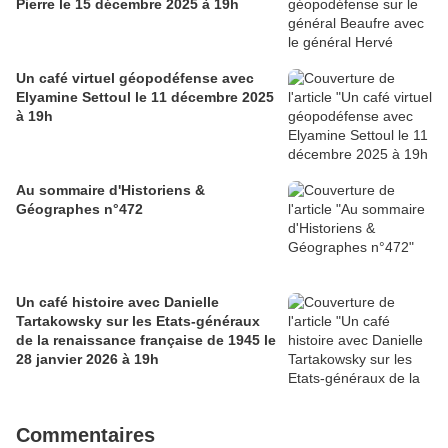
Pierre le 15 décembre 2025 à 19h
Un café virtuel géopodéfense avec
Elyamine Settoul le 11 décembre 2025
à 19h
Au sommaire d'Historiens &
Géographes n°472
Un café histoire avec Danielle
Tartakowsky sur les Etats-généraux
de la renaissance française de 1945 le
28 janvier 2026 à 19h
Commentaires