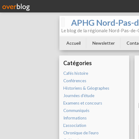
APHG Nord-Pas-d
Le blog de la régionale Nord-Pas-de-C
Accueil
Newsletter
Conta
Catégories
Cafés histoire
Conférences
Historiens & Géographes
Journées d'étude
Examens et concours
Communiqués
Informations
L'association
Chronique de l'euro