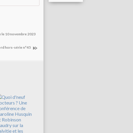
ay le 10 novembre 2023
rd hors-série n°45