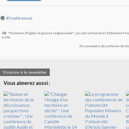
#Conférences
"Hommes d'Eglise et guerre seigneuriale" : un café virtuel avec Sébastien Fr
à 19h
Au sommaire de La Revue du No
S'inscrire à la newsletter
Vous aimerez aussi :