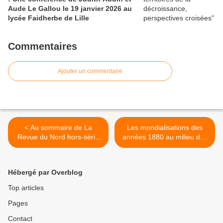
Aude Le Gallou le 19 janvier 2026 au
lycée Faidherbe de Lille
Commentaires
Ajouter un commentaire
< Au sommaire de La
Les mondialisations des
Revue du Nord hors-série
années 1880 au milieu des
n°45
années 1930 >
Hébergé par Overblog
Top articles
Pages
Contact