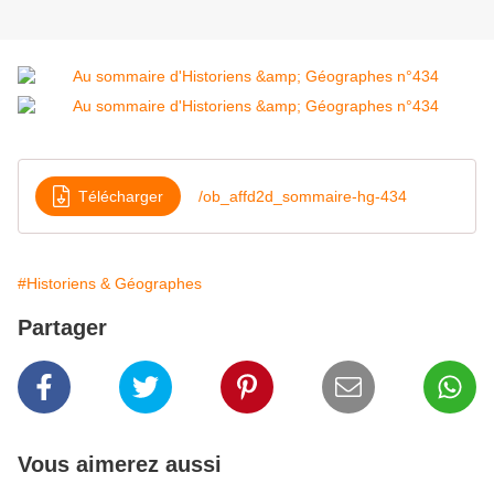
Télécharger
/ob_affd2d_sommaire-hg-434
#Historiens & Géographes
Partager
Vous aimerez aussi