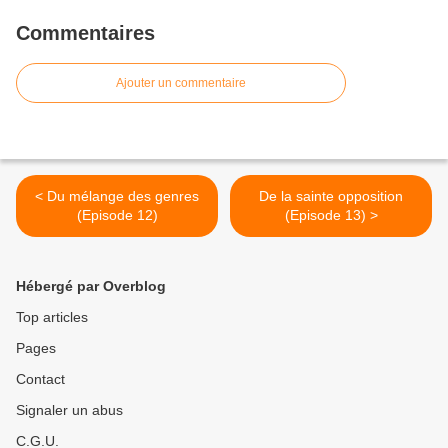
Commentaires
Ajouter un commentaire
< Du mélange des genres
De la sainte opposition
(Episode 12)
(Episode 13) >
Hébergé par Overblog
Top articles
Pages
Contact
Signaler un abus
C.G.U.