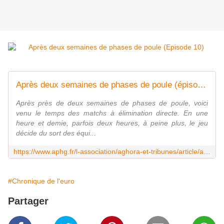
Après deux semaines de phases de poule (épisode 10) - Association des Professeurs d'Histoire et de Géographie
Après près de deux semaines de phases de poule, voici
venu le temps des matchs à élimination directe. En une
heure et demie, parfois deux heures, à peine plus, le jeu
décide du sort des équi...
https://www.aphg.fr/l-association/aghora-et-tribunes/article/apres-deux-semaines-de-phases-de-poule
#Chronique de l'euro
Partager