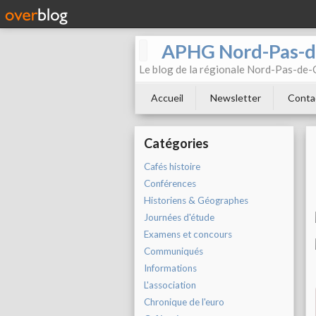
APHG Nord-Pas-d
Le blog de la régionale Nord-Pas-de-C
Accueil
Newsletter
Conta
Catégories
Cafés histoire
Conférences
Historiens & Géographes
Journées d'étude
Examens et concours
Communiqués
Informations
L'association
Chronique de l'euro