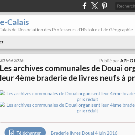
e-Calais
alais de l'Association des Professeurs d'Histoire et de Géographie
ct
30 Mai 2016
Publié par
APHG N
Les archives communales de Douai or
leur 4ème braderie de livres neufs à pr
Télécharger
Braderie livres Douai 4 juin 2016