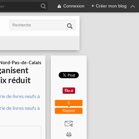
Connexion
+
Créer mon blog
ord-Pas-de-Calais
ganisent
ix réduit
0
Repost