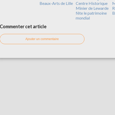
Beaux-Arts de Lille
Centre Historique
M
Minier de Lewarde
R
fête le patrimoine
B
mondial
Commenter cet article
Ajouter un commentaire